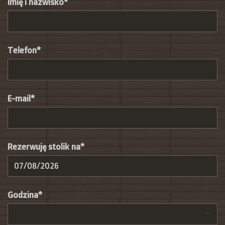
Imię i nazwisko*
Telefon*
E-mail*
Rezerwuję stolik na*
Godzina*