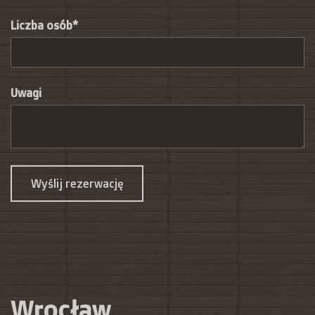
Liczba osób*
Uwagi
Wyślij rezerwację
Wrocław