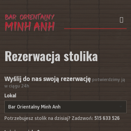
Rezerwacja stolika
Wyślij do nas swoją rezerwację
potwierdzimy ją
w ciągu 24h
Lokal
Potrzebujesz stolik na dzisiaj? Zadzwoń:
515 633 526