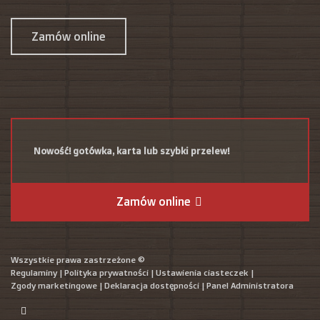
Zamów online
Nowość! gotówka, karta lub szybki przelew!
Zamów online
Wszystkie prawa zastrzeżone ©
Regulaminy
|
Polityka prywatności
|
Ustawienia ciasteczek
|
Zgody marketingowe
|
Deklaracja dostępności
|
Panel Administratora