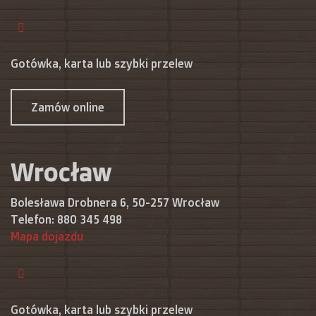
Gotówka, karta lub szybki przelew
Zamów online
Wrocław
Bolesława Drobnera 6, 50-257 Wrocław
Telefon:
880 345 498
Mapa dojazdu
Gotówka, karta lub szybki przelew