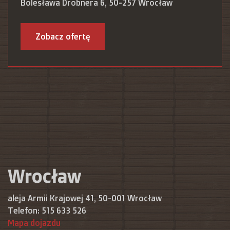
Bolesława Drobnera 6, 50-257 Wrocław
Zobacz ofertę
Wrocław
aleja Armii Krajowej 41, 50-001 Wrocław
Telefon:
515 633 526
Mapa dojazdu