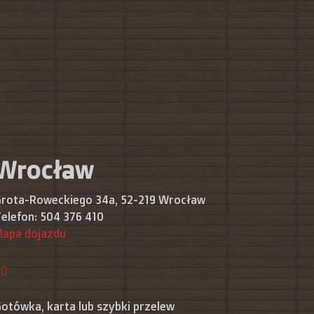
Wrocław
rota-Roweckiego 34a, 52-219 Wrocław
elefon:
504 376 410
apa dojazdu
otówka, karta lub szybki przelew