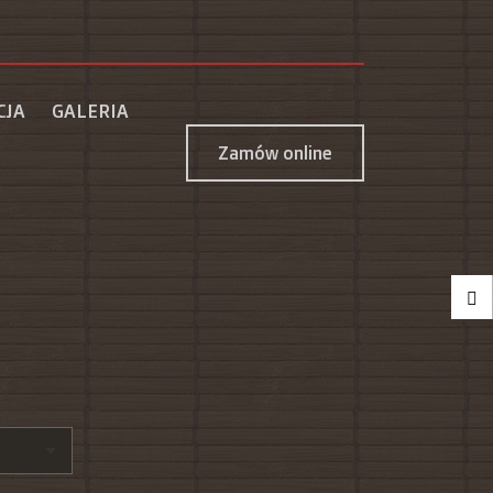
CJA
GALERIA
Zamów online