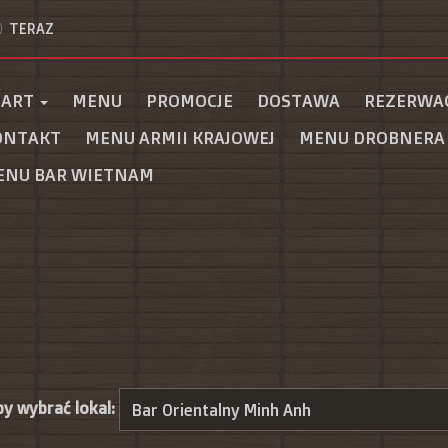
TERAZ
TART
MENU
PROMOCJE
DOSTAWA
REZERWA
ONTAKT
MENU ARMII KRAJOWEJ
MENU DROBNERA
ENU BAR WIETNAM
aby wybrać lokal: